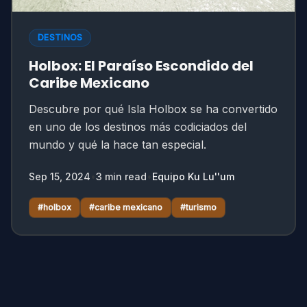
DESTINOS
Holbox: El Paraíso Escondido del
Caribe Mexicano
Descubre por qué Isla Holbox se ha convertido
en uno de los destinos más codiciados del
mundo y qué la hace tan especial.
Sep 15, 2024
•
3
min read
•
Equipo Ku Lu''um
#
holbox
#
caribe mexicano
#
turismo